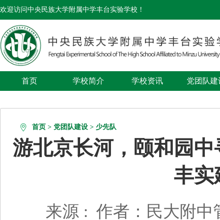
欢迎访问中央民族大学附属中学丰台实验学校！
首页
学校简介
学校资讯
党团队建
组织机构图
首页
>
党团队建设
>
少先队
游北京长河，颐和园中
丰实
来源 :
作者：民大附中