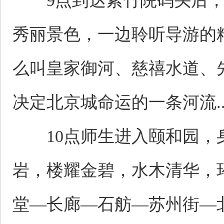
9点到达紫竹院码头后，
秀丽景色，一边聆听导游的
么叫皇家御河、慈禧水道、
决定北京城命运的一条河流..
10点师生进入颐和园，身
岩，楼耀金碧，水木清华，
堂—长廊—石舫—苏州街—北宫