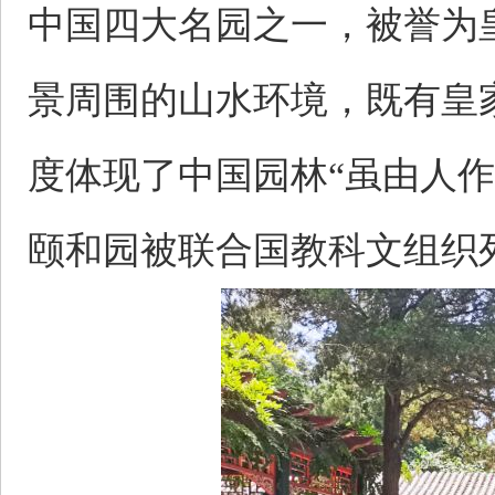
中国四大名园之一，被誉为
景周围的山水环境，既有皇
度体现了中国园林“虽由人
颐和园被联合国教科文组织